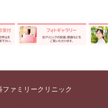
科ファミリークリニック
診療時間