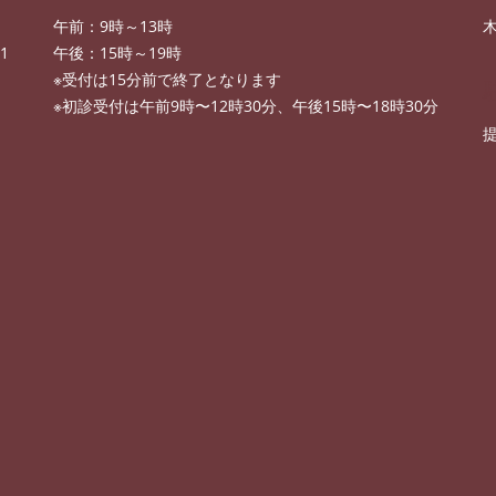
午前：9時～13時
1
午後：15時～19時
※受付は15分前で終了となります
※初診受付は午前9時〜12時30分、午後15時〜18時30分