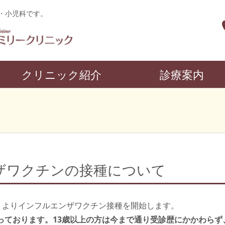
・小児科です。
クリニック紹介
診療案内
ザワクチンの接種について
火）よりインフルエンザワクチン接種を開始します。
で行っております。13歳以上の方は今まで通り受診歴にかかわら