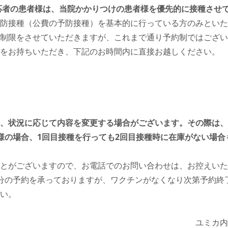
対応者の患者様は、当院かかりつけの患者様を優先的に接種させ
防接種（公費の予防接種）を基本的に行っている方のみといたし
制限をさせていただきますが、これまで通り予約制ではござい
をお持ちいただき、下記のお時間内に直接お越しください。
、状況に応じて内容を変更する場合がございます。その際は、
様の場合、1回目接種を行っても2回目接種時に在庫がない場合
とがございますので、お電話でのお問い合わせは、お控えいた
分の予約を承っておりますが、ワクチンがなくなり次第予約終
い。
ユミカ内