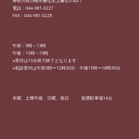
神奈川県川崎市麻生区上麻生5-40-1
電話：044-981-0227
FAX：044-981-0228
診療時間
午前：9時～13時
午後：15時～19時
※受付は15分前で終了となります
※初診受付は午前9時〜12時30分、午後15時〜18時30分
休診日
駐車場
木曜、土曜午後、日曜、祝日
提携駐車場14台