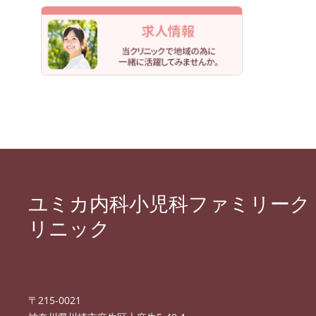
ユミカ内科小児科ファミリーク
リニック
住所
〒215-0021