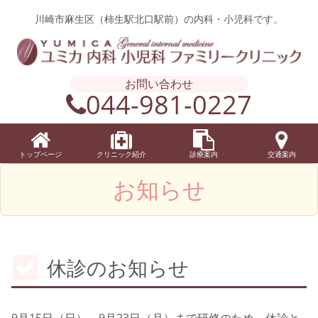
川崎市麻生区（柿生駅北口駅前）の内科・小児科です。
お問い合わせ
044-981-0227
トップページ
クリニック紹介
診療案内
交通案内
お知らせ
休診のお知らせ
9月15日（日）～9月23日（月）まで研修のため、休診と